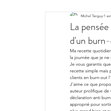
Michel Tanguy
1 av
La pensée p
d'un burn-
Ma recette quotidien
la journée que je ne
Je vous garantis que 
recette simple mais 
clients en burn-out l
J'aime ce que propos
auteur prolifique de 
déclaration anti burn
approprié pour sorti