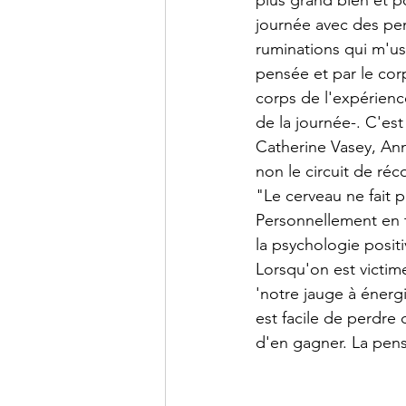
plus grand bien et p
journée avec des pens
ruminations qui m'us
pensée et par le cor
corps de l'expérienc
de la journée-. C'es
Catherine Vasey, Ann
non le circuit de ré
"Le cerveau ne fait 
Personnellement en t
la psychologie posit
Lorsqu'on est victime
'notre jauge à énergi
est facile de perdre 
d'en gagner. La pens