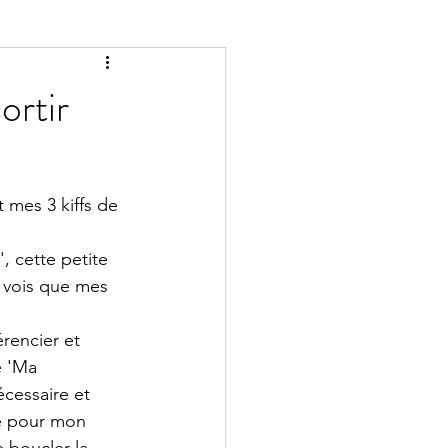
ortir
 mes 3 kiffs de 
, cette petite 
 vois que mes 
rencier et 
e 'Ma 
écessaire et 
se pour mon 