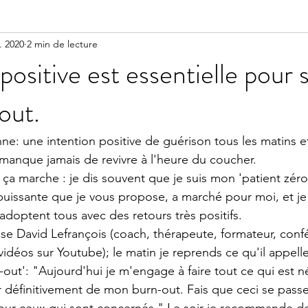
r. 2020
2 min de lecture
ositive est essentielle pour s
out.
ne: une intention positive de guérison tous les matins et
 manque jamais de revivre à l'heure du coucher. 
ça marche : je dis souvent que je suis mon 'patient zéro'
puissante que je vous propose, a marché pour moi, et je
'adoptent tous avec des retours très positifs. 
e David Lefrançois (coach, thérapeute, formateur, confé
vidéos sur Youtube); le matin je reprends ce qu'il appell
-out': "Aujourd'hui je m'engage à faire tout ce qui est n
r définitivement de mon burn-out. Fais que ceci se pas