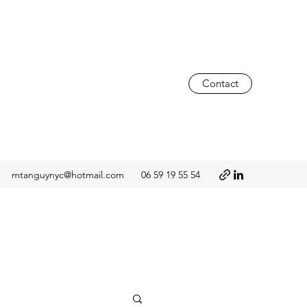
Contact
mtanguynyc@hotmail.com
06 59 19 55 54