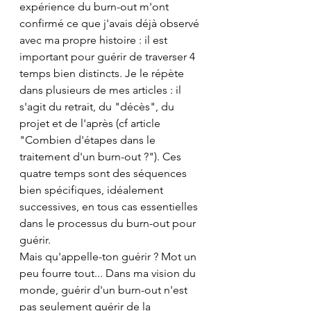
expérience du burn-out m'ont 
confirmé ce que j'avais déjà observé 
avec ma propre histoire : il est 
important pour guérir de traverser 4 
temps bien distincts. Je le répète 
dans plusieurs de mes articles : il 
s'agit du retrait, du "décès", du 
projet et de l'après (cf article 
"Combien d'étapes dans le 
traitement d'un burn-out ?"). Ces 
quatre temps sont des séquences 
bien spécifiques, idéalement 
successives, en tous cas essentielles 
dans le processus du burn-out pour 
guérir. 
Mais qu'appelle-ton guérir ? Mot un 
peu fourre tout... Dans ma vision du 
monde, guérir d'un burn-out n'est 
pas seulement guérir de la 