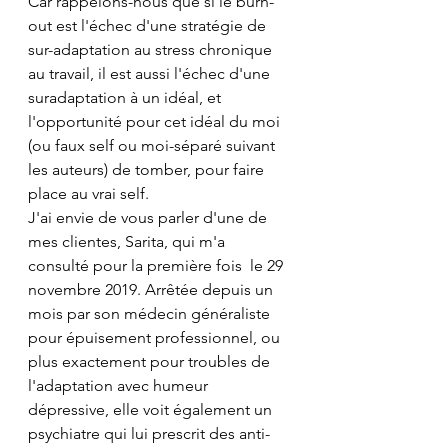
Car rappelons-nous que si le burn-
out est l'échec d'une stratégie de 
sur-adaptation au stress chronique 
au travail, il est aussi l'échec d'une 
suradaptation à un idéal, et 
l'opportunité pour cet idéal du moi 
(ou faux self ou moi-séparé suivant 
les auteurs) de tomber, pour faire 
place au vrai self.
J'ai envie de vous parler d'une de 
mes clientes, Sarita, qui m'a 
consulté pour la première fois  le 29 
novembre 2019. Arrêtée depuis un 
mois par son médecin généraliste 
pour épuisement professionnel, ou 
plus exactement pour troubles de 
l'adaptation avec humeur 
dépressive, elle voit également un 
psychiatre qui lui prescrit des anti-