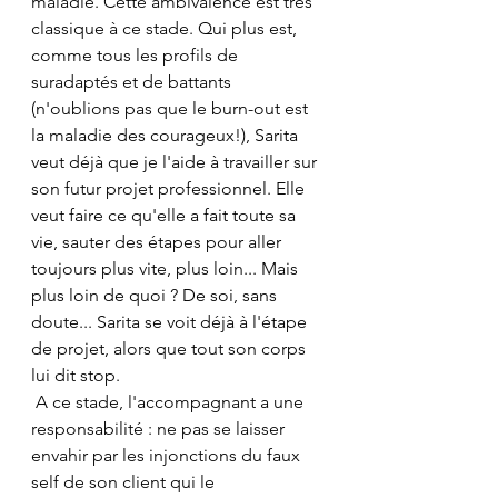
maladie. Cette ambivalence est très 
classique à ce stade. Qui plus est, 
comme tous les profils de 
suradaptés et de battants 
(n'oublions pas que le burn-out est 
la maladie des courageux!), Sarita 
veut déjà que je l'aide à travailler sur 
son futur projet professionnel. Elle 
veut faire ce qu'elle a fait toute sa 
vie, sauter des étapes pour aller 
toujours plus vite, plus loin... Mais 
plus loin de quoi ? De soi, sans 
doute... Sarita se voit déjà à l'étape 
de projet, alors que tout son corps 
lui dit stop.
 A ce stade, l'accompagnant a une 
responsabilité : ne pas se laisser 
envahir par les injonctions du faux 
self de son client qui le 