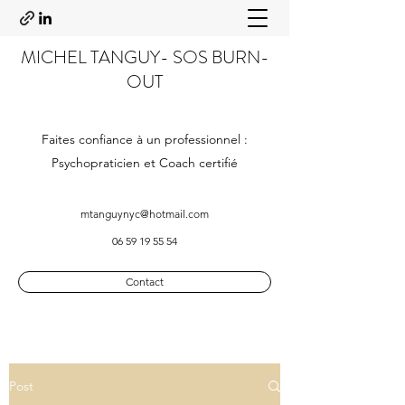
MICHEL TANGUY- SOS BURN-
OUT
Faites confiance à un professionnel :
Psychopraticien et Coach certifié
mtanguynyc@hotmail.com
06 59 19 55 54
Contact
Post