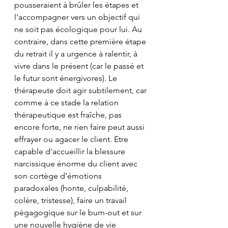
pousseraient à brûler les étapes et 
l'accompagner vers un objectif qui 
ne soit pas écologique pour lui. Au 
contraire, dans cette première étape 
du retrait il y a urgence à ralentir, à 
vivre dans le présent (car le passé et 
le futur sont énergivores). Le 
thérapeute doit agir subtilement, car 
comme à ce stade la relation 
thérapeutique est fraîche, pas 
encore forte, ne rien faire peut aussi 
effrayer ou agacer le client. Etre 
capable d'accueillir la blessure 
narcissique énorme du client avec 
son cortège d'émotions 
paradoxales (honte, culpabilité, 
colère, tristesse), faire un travail 
pégagogique sur le burn-out et sur 
une nouvelle hygiène de vie 