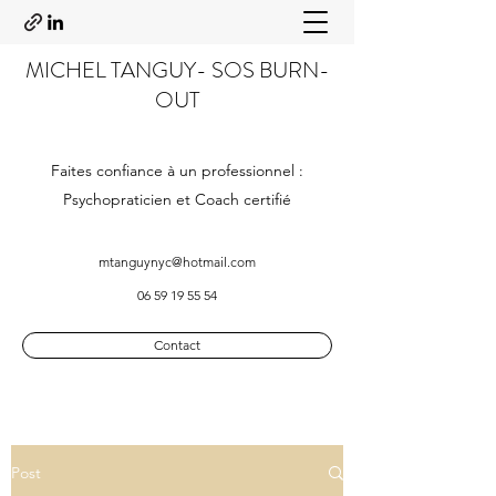
MICHEL TANGUY- SOS BURN-
OUT
Faites confiance à un professionnel :
Psychopraticien et Coach certifié
mtanguynyc@hotmail.com
06 59 19 55 54
Contact
Post