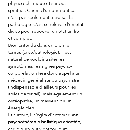
physico-chimique et surtout 
spirituel. Guérir d'un burn-out ce 
n'est pas seulement traverser la 
pathologie, c'est se relever d'un état 
divisé pour retrouver un état unifié 
et complet.
Bien entendu dans un premier 
temps (crise/pathologie), il est 
naturel de vouloir traiter les 
symptômes, les signes psycho-
corporels : on fera donc appel à un 
médecin généraliste ou psychiatre 
(indispensable d'ailleurs pour les 
arrêts de travail), mais également un 
ostéopathe, un masseur, ou un 
énergéticien. 
Et surtout, il s'agira d'entamer 
une 
psychothérapie holistique adaptée
, 
car le burn-out vient toujours 