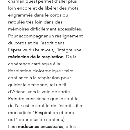
chamaniques) permet d'aller plus 
loin encore et de libérer des mots 
engrammés dans le corps ou 
refoulés très loin dans des 
mémoires difficilement accessibles.
Pour accompagner un réalignement 
du corps et de l'esprit dans 
l'épreuve du burn-out, j'intègre une 
médecine de la respiration
. De la 
cohérence cardiaque à la 
Respiration Holotropique : faire 
confiance à la respiration pour 
guider la personne, tel un fil 
d'Ariane, vers la voie de sortie. 
Prendre conscience que le souffle 
de l'air est le souffle de l'esprit... (lire 
mon article "Respiration et burn-
out" pour plus de contenu).
Les 
médecines ancestrales
, dites 