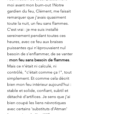
moi avant mon burn-out !Notre 
gardien du feu, Clément, me faisait 
remarquer que j'avais quasiment 
toute la nuit, un feu sans flammes. 
C'est vrai : je me suis installé 
sereinement pendant toutes ces 
heures, avec ce feu aux braises 
puissantes qui n'éprouvaient nul 
besoin de s'enflammer, de se vanter 
: 
mon feu sans besoin de flammes
. 
Mais ce n’était ni calculé, ni 
contrôlé, "c’était comme ça !", tout 
simplement. Et comme cela décrit 
bien mon feu intérieur aujourd'hui : 
stable et solide, confiant, subtil et 
détaché d'artifices. Je sens que j'ai 
bien coupé les liens névrotiques 
avec certains 'substituts d'Atman' 