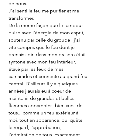
de nous. 
J'ai senti le feu me purifier et me 
transformer.
De la même façon que le tambour 
pulse avec l'énergie de mon esprit, 
soutenu par celle du groupe ; j'ai 
vite compris que le feu dont je 
prenais soin dans mon brasero était 
syntone avec mon feu intérieur, 
étayé par les feux de mes 
camarades et connecté au grand feu 
central. D'ailleurs il y a quelques 
années j'aurais eu à coeur de 
maintenir de grandes et belles 
flammes apparentes, bien vues de 
tous... comme un feu extérieur à 
moi, tout en apparence, qui quête 
le regard, l'approbation, 
l'admiration de tous. Exactement 