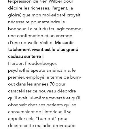
(expression de Ken Wilber pour 
décrire les richesses, l'argent, la 
gloire) que mon moi-séparé croyait 
nécessaire pour atteindre le 
bonheur. La nuit du feu agit comme 
une confirmation et un ancrage 
d'une nouvelle réalité. 
Me sentir 
totalement vivant est le plus grand 
cadeau sur terre !
Herbert Freudenberger, 
psychothérapeute américain a, le 
premier, employé le terme de burn-
out dans les années 70 pour 
caractériser ce nouveau désordre 
qu'il avait lui-même traversé et qu'il 
observait chez ses patients qui se 
consumaient de l'intérieur. Il va 
appeller cela "burnout" pour 
décrire cette maladie provoquée 