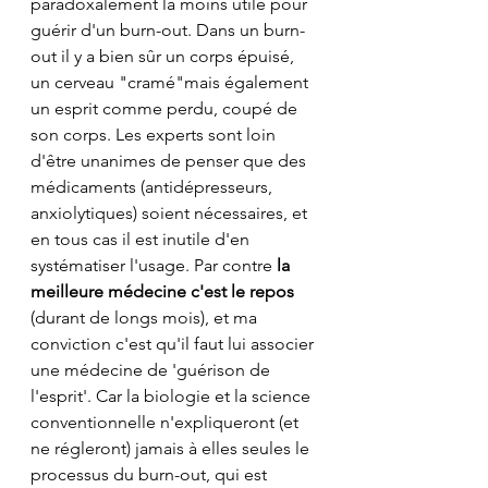
paradoxalement la moins utile pour 
guérir d'un burn-out. Dans un burn-
out il y a bien sûr un corps épuisé, 
un cerveau "cramé"mais également 
un esprit comme perdu, coupé de 
son corps. Les experts sont loin 
d'être unanimes de penser que des 
médicaments (antidépresseurs, 
anxiolytiques) soient nécessaires, et 
en tous cas il est inutile d'en 
systématiser l'usage. Par contre 
la 
meilleure médecine c'est le repos
(durant de longs mois), et ma 
conviction c'est qu'il faut lui associer 
une médecine de 'guérison de 
l'esprit'. Car la biologie et la science 
conventionnelle n'expliqueront (et 
ne régleront) jamais à elles seules le 
processus du burn-out, qui est 